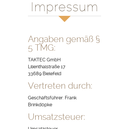
Impressum
Angaben gemäß §
5 TMG:
TAKTEC GmbH
Lilienthalstraße 17
33689 Bielefeld
Vertreten durch:
Geschäftsführer: Frank
Brinkdöpke
Umsatzsteuer:
Umsatzsteuer-