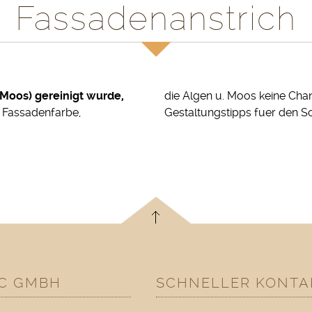
Fassadenanstrich
Moos) gereinigt wurde,
die Algen u. Moos keine Chan
n Fassadenfarbe,
Gestaltungstipps fuer den So
C GMBH
SCHNELLER KONTA