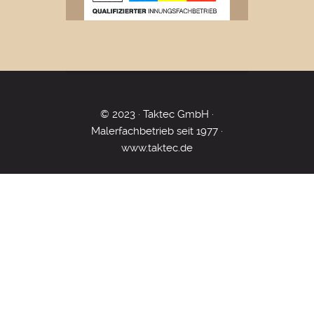
© 2023 · Taktec GmbH ·
Malerfachbetrieb seit 1977 ·
www.taktec.de