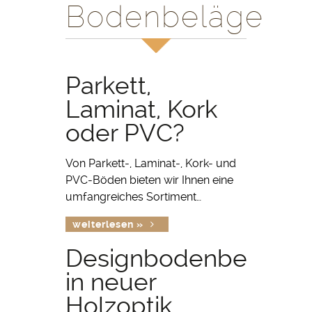
Bodenbeläge
Parkett,
Laminat, Kork
oder PVC?
Von Parkett-, Laminat-, Kork- und
PVC-Böden bieten wir Ihnen eine
umfangreiches Sortiment…
weiterlesen »
Designbodenbeläge
in neuer
Holzoptik