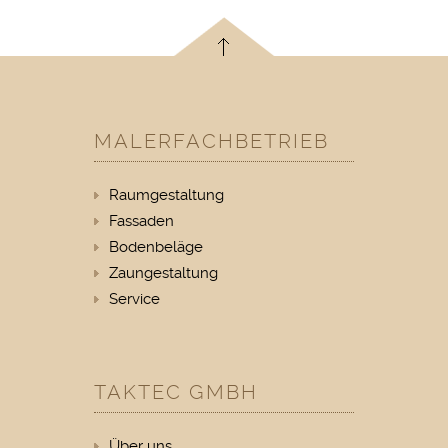
MALERFACHBETRIEB
Raumgestaltung
Fassaden
Bodenbeläge
Zaungestaltung
Service
TAKTEC GMBH
Über uns