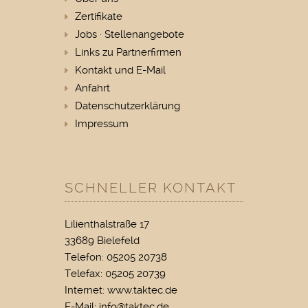
Zertifikate
Jobs · Stellenangebote
Links zu Partnerfirmen
Kontakt und E-Mail
Anfahrt
Datenschutzerklärung
Impressum
SCHNELLER KONTAKT
Lilienthalstraße 17
33689 Bielefeld
Telefon: 05205 20738
Telefax: 05205 20739
Internet: www.taktec.de
E-Mail:
info@taktec.de